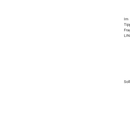
Im 
Tip
Fra
LIN
Sol