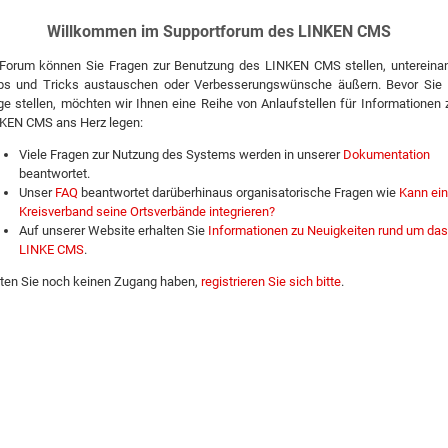
Willkommen im Supportforum des LINKEN CMS
Forum können Sie Fragen zur Benutzung des LINKEN CMS stellen, untereina
ps und Tricks austauschen oder Verbesserungswünsche äußern. Bevor Sie 
ge stellen, möchten wir Ihnen eine Reihe von Anlaufstellen für Informationen
KEN CMS ans Herz legen:
Viele Fragen zur Nutzung des Systems werden in unserer
Dokumentation
beantwortet.
Unser
FAQ
beantwortet darüberhinaus organisatorische Fragen wie
Kann ein
Kreisverband seine Ortsverbände integrieren?
Auf unserer Website erhalten Sie
Informationen zu Neuigkeiten rund um das
LINKE CMS
.
lten Sie noch keinen Zugang haben,
registrieren Sie sich bitte
.