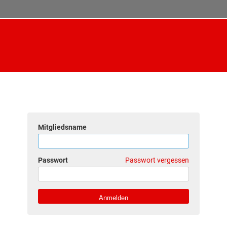
Mitgliedsname
Passwort
Passwort vergessen